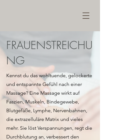
FRAUENSTREICHU
NG
Kennst du das wohltuende, gelockerte
und entspannte Gefühl nach einer
Massage? Eine Massage wirkt auf
Faszien, Muskeln, Bindegewebe,
Blutgefäße, Lymphe, Nervenbahnen,
die extrazelluläre Matrix und vieles
mehr. Sie löst Verspannungen, regt die
Durchblutung an, verbessert den